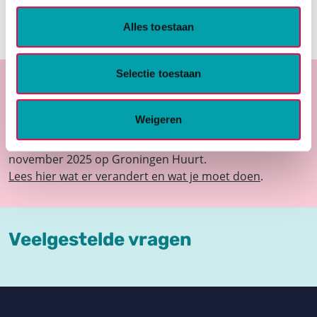
misloopt. Of dat je een huis krijgt aangeboden dat je
niet kunt huren.
Alles toestaan
Selectie toestaan
Let op: zoek jij een huis in de gemeente
Stadskanaal of Midden-Groningen?
Weigeren
De huizen van Lefier in deze gemeenten vind je vanaf
november 2025 op Groningen Huurt.
Lees hier wat er verandert en wat je moet doen
.
Veelgestelde vragen