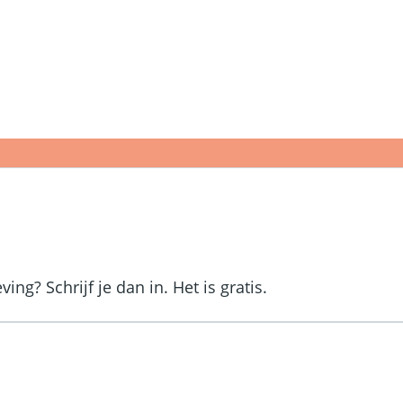
mpas
ng? Schrijf je dan in. Het is gratis.