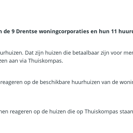
de 9 Drentse woningcorporaties en hun 11 huurd
huizen. Dat zijn huizen die betaalbaar zijn voor me
izen aan via Thuiskompas.
n reageren op de beschikbare huurhuizen van de wonin
unnen reageren op de huizen die op Thuiskompas staan