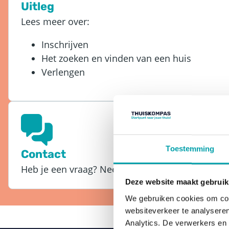
Uitleg
Lees meer over:
Inschrijven
Het zoeken en vinden van een huis
Verlengen
Toestemming
Contact
Heb je een vraag? Neem dan contact met ons o
Deze website maakt gebruik
We gebruiken cookies om cont
websiteverkeer te analyseren
Analytics. De verwerkers en