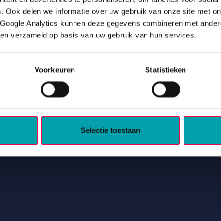
. Ook delen we informatie over uw gebruik van onze site met o
 Google Analytics kunnen deze gegevens combineren met andere 
bben verzameld op basis van uw gebruik van hun services.
Drentse woningcorporaties en hun 11 huurdersorgani
Voorkeuren
Statistieken
ningcorporaties.
Selectie toestaan