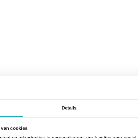
Details
 van cookies
ent en advertenties te personaliseren, om functies voor social