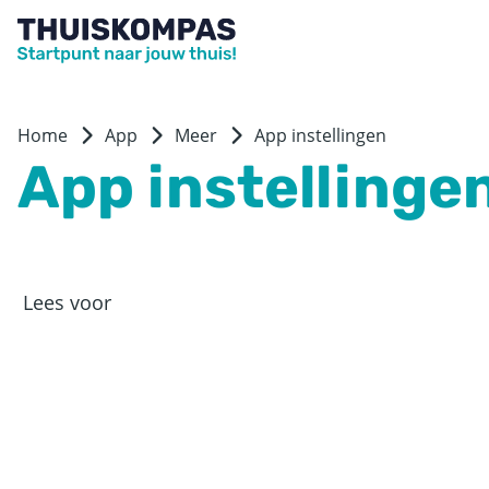
Home
App
Meer
App instellingen
App instellinge
Lees voor