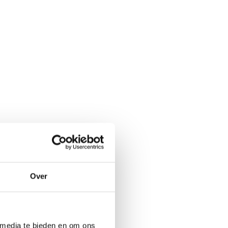
Over
 media te bieden en om ons 